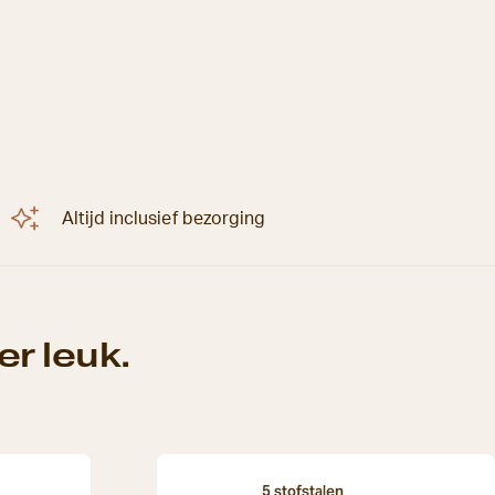
Altijd inclusief bezorging
r leuk.
5 stofstalen