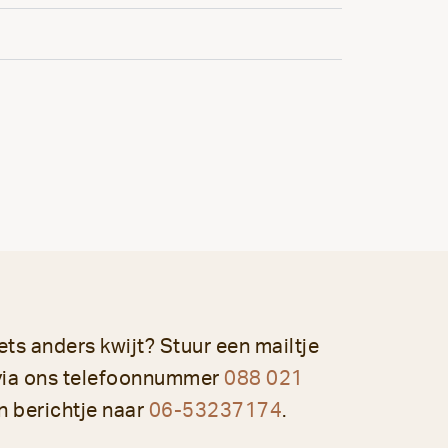
iets anders kwijt? Stuur een mailtje
via ons telefoonnummer
088 021
n berichtje naar
06-53237174
.