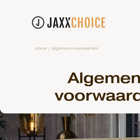
Home
/
Algemene voorwaarden
Algeme
voorwaar