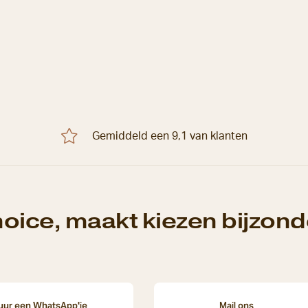
Gemiddeld een 9,1 van klanten
oice, maakt kiezen bijzonde
uur een WhatsApp'je
Mail ons