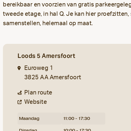
bereikbaar en voorzien van gratis parkeergeleg
tweede etage, in hal Q. Je kan hier proefzitten
samenstellen, helemaal op maat.
Loods 5 Amersfoort
Euroweg 1
3825 AA Amersfoort
Plan route
Website
Maandag
11:00 - 17:30
Dinsdag
10:00 - 17:30