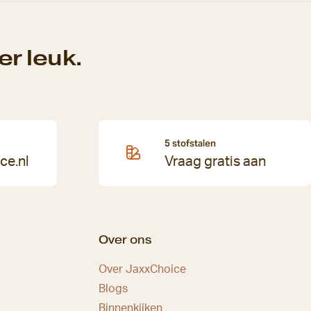
r leuk.
5 stofstalen
ce.nl
Vraag gratis aan
Over ons
Over JaxxChoice
Blogs
Binnenkijken