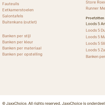
Store Ro
Fauteuils
Runner Me
Eetkamerstoelen
Salontafels
Proefzitten
Buitenkans (outlet)
Loods 5 A
Loods 5 Du
Banken per stijl
Loods 5 Ma
Banken per kleur
Loods 5 Sl
Banken per materiaal
Loods 5 Z
Banken per opstelling
Banken per
© JaxxChoice. All rights reserved. JaxxChoice is onderdee