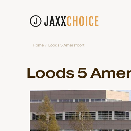
Home
/
Loods 5 Amersfoort
Loods 5 Amer