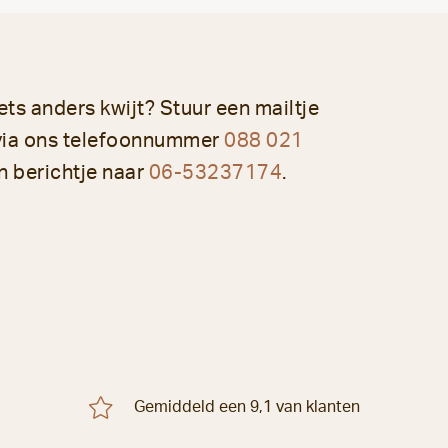
iets anders kwijt? Stuur een mailtje
via ons telefoonnummer
088 021
n berichtje naar
06-53237174
.
Gemiddeld een 9,1 van klanten