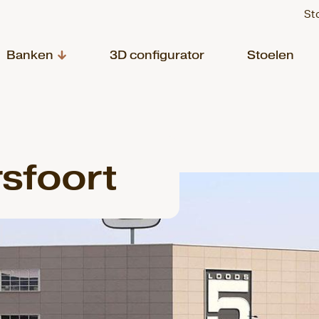
St
Banken
3D configurator
Stoelen
sfoort