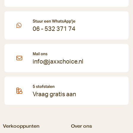
Stuur een WhatsApp'je
06 - 532 371 74
Mail ons
info@jaxxchoice.nl
5 stofstalen
Vraag gratis aan
Verkooppunten
Over ons