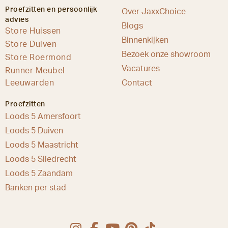
Proefzitten en persoonlijk
Over JaxxChoice
advies
Blogs
Store Huissen
Binnenkijken
Store Duiven
Bezoek onze showroom
Store Roermond
Vacatures
Runner Meubel
Leeuwarden
Contact
Proefzitten
Loods 5 Amersfoort
Loods 5 Duiven
Loods 5 Maastricht
Loods 5 Sliedrecht
Loods 5 Zaandam
Banken per stad