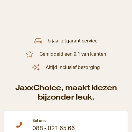
5 jaar zitgarant service
Gemiddeld een 9,1 van klanten
Altijd inclusief bezorging
JaxxChoice, maakt kiezen
bijzonder leuk.
Bel ons
088 - 021 65 66