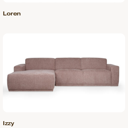
Loren
Izzy