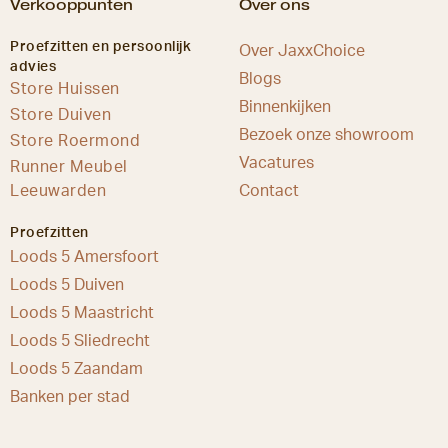
Verkooppunten
Over ons
Proefzitten en persoonlijk
Over JaxxChoice
advies
Blogs
Store Huissen
Binnenkijken
Store Duiven
Bezoek onze showroom
Store Roermond
Vacatures
Runner Meubel
Leeuwarden
Contact
Proefzitten
Loods 5 Amersfoort
Loods 5 Duiven
Loods 5 Maastricht
Loods 5 Sliedrecht
Loods 5 Zaandam
Banken per stad