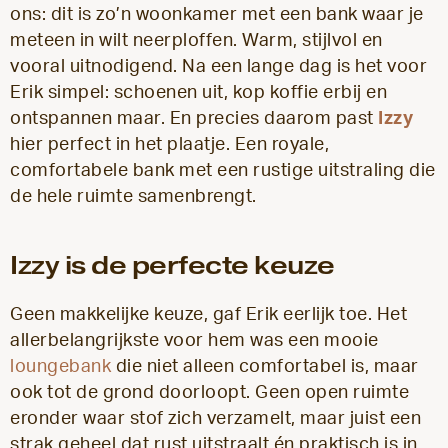
ons: dit is zo’n woonkamer met een bank waar je
meteen in wilt neerploffen. Warm, stijlvol en
vooral uitnodigend. Na een lange dag is het voor
Erik simpel: schoenen uit, kop koffie erbij en
ontspannen maar. En precies daarom past
Izzy
hier perfect in het plaatje. Een royale,
comfortabele bank met een rustige uitstraling die
de hele ruimte samenbrengt.
Izzy is de perfecte keuze
Geen makkelijke keuze, gaf Erik eerlijk toe. Het
allerbelangrijkste voor hem was een mooie
loungebank
die niet alleen comfortabel is, maar
ook tot de grond doorloopt. Geen open ruimte
eronder waar stof zich verzamelt, maar juist een
strak geheel dat rust uitstraalt én praktisch is in