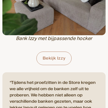
Bank Izzy met bijpassende hocker
Bekijk Izzy
“Tijdens het proefzitten in de Store kregen
we alle vrijheid om de banken zelf uit te
proberen. We hebben niet alleen op
verschillende banken gezeten, maar ook
lekker languit gelegen om te voelen hoe