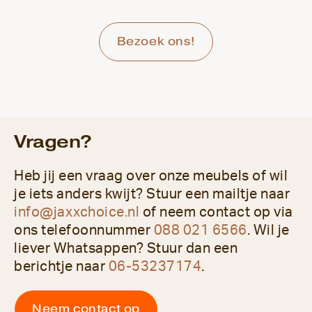
Bezoek ons!
Vragen?
Heb jij een vraag over onze meubels of wil
je iets anders kwijt? Stuur een mailtje naar
info@jaxxchoice.nl
of neem contact op via
ons telefoonnummer
088 021 6566
. Wil je
liever Whatsappen? Stuur dan een
berichtje naar
06-53237174
.
Neem contact op