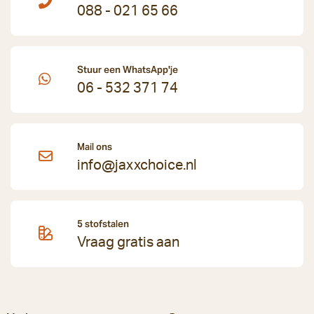
088 - 021 65 66
Stuur een WhatsApp'je
06 - 532 371 74
Mail ons
info@jaxxchoice.nl
5 stofstalen
Vraag gratis aan