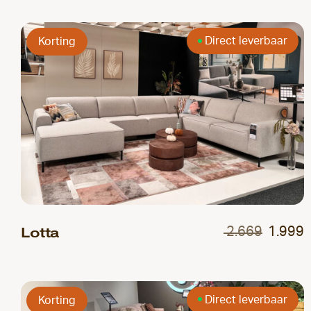
Direct leverbaar
Korting
Lotta
2.669
1.999
Direct leverbaar
Korting