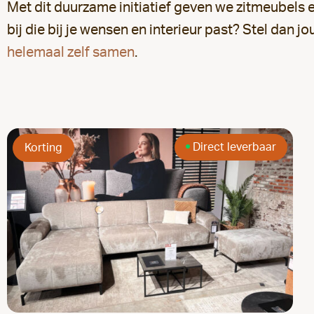
Met dit duurzame initiatief geven we zitmeubels e
bij die bij je wensen en interieur past? Stel dan
helemaal zelf samen
.
Direct leverbaar
Korting