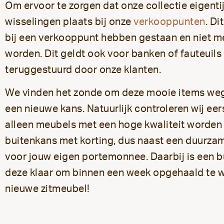
Om ervoor te zorgen dat onze collectie eigentij
wisselingen plaats bij onze
verkooppunten
. Di
bij een verkooppunt hebben gestaan en niet m
worden. Dit geldt ook voor banken of fauteuils
teruggestuurd door onze klanten.
We vinden het zonde om deze mooie items weg
een nieuwe kans. Natuurlijk controleren wij eers
alleen meubels met een hoge kwaliteit worden
buitenkans met korting, dus naast een duurza
voor jouw eigen portemonnee. Daarbij is een bu
deze klaar om binnen een week opgehaald te wo
nieuwe zitmeubel!