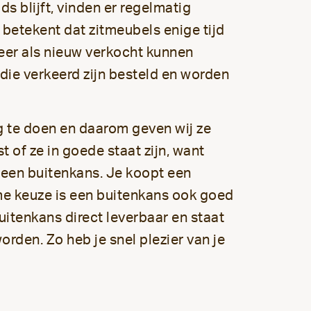
ds blijft, vinden er regelmatig
t betekent dat zitmeubels enige tijd
eer als nieuw verkocht kunnen
 die verkeerd zijn besteld en worden
 te doen en daarom geven wij ze
t of ze in goede staat zijn, want
 een buitenkans. Je koopt een
me keuze is een buitenkans ook goed
itenkans direct leverbaar en staat
rden. Zo heb je snel plezier van je