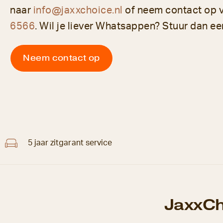
naar
info@jaxxchoice.nl
of neem contact op 
6566
. Wil je liever Whatsappen? Stuur dan ee
Neem contact op
5 jaar zitgarant service
JaxxCh