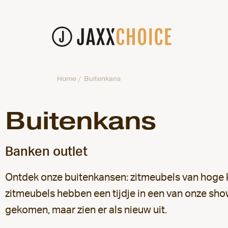
Home
/
Buitenkans
Buitenkans
Banken outlet
Ontdek onze buitenkansen: zitmeubels van hoge k
zitmeubels hebben een tijdje in een van onze sho
gekomen, maar zien er als nieuw uit.