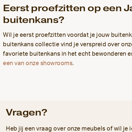
Eerst proefzitten op een 
buitenkans?
Wil je eerst proefzitten voordat je jouw buiten
buitenkans collectie vind je verspreid over on
favoriete buitenkans in het echt bewonderen en
een van onze showrooms
.
Vragen?
Heb jij een vraag over onze meubels of wil je 