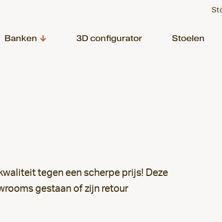
St
Banken
3D configurator
Stoelen
waliteit tegen een scherpe prijs! Deze
wrooms gestaan of zijn retour