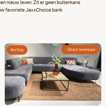
en nieuw leven. Zit er geen buitenkans
 jouw favoriete JaxxChoice bank
Direct leverbaar
Korting