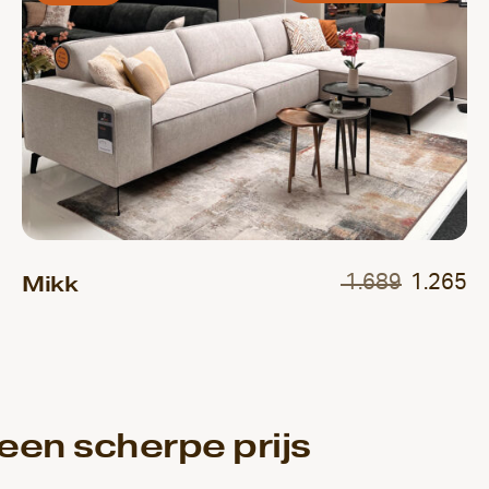
Mikk
1.689
1.265
een scherpe prijs