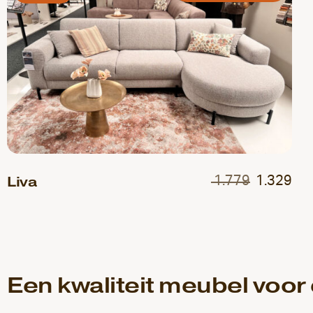
Liva
1.779
1.329
Een kwaliteit meubel voor 