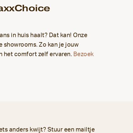
JaxxChoice
kans in huis haalt? Dat kan! Onze
ze showrooms. Zo kan je jouw
 het comfort zelf ervaren.
Bezoek
iets anders kwijt? Stuur een mailtje