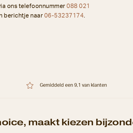
via ons telefoonnummer
088 021
n berichtje naar
06-53237174
.
Gemiddeld een 9,1 van klanten
oice, maakt kiezen bijzonde