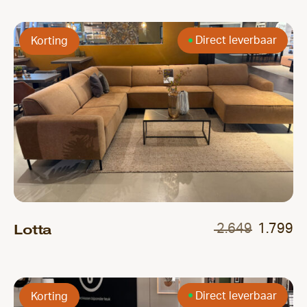
Direct leverbaar
Korting
Lotta
2.649
1.799
Direct leverbaar
Korting