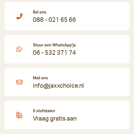
Bel ons
088 - 021 65 66
Stuur een WhatsApp'je
06 - 532 371 74
Mail ons
info@jaxxchoice.nl
5 stofstalen
Vraag gratis aan