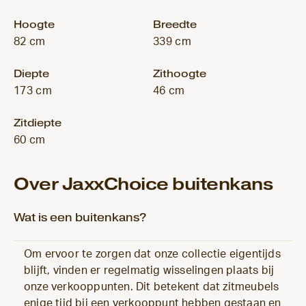
Hoogte
Breedte
82 cm
339 cm
Diepte
Zithoogte
173 cm
46 cm
Zitdiepte
60 cm
Over JaxxChoice buitenkans
Wat is een buitenkans?
Om ervoor te zorgen dat onze collectie eigentijds
blijft, vinden er regelmatig wisselingen plaats bij
onze verkooppunten. Dit betekent dat zitmeubels
enige tijd bij een verkooppunt hebben gestaan en