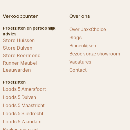
Verkooppunten
Over ons
Proefzitten en persoonlijk
Over JaxxChoice
advies
Blogs
Store Huissen
Binnenkijken
Store Duiven
Bezoek onze showroom
Store Roermond
Vacatures
Runner Meubel
Leeuwarden
Contact
Proefzitten
Loods 5 Amersfoort
Loods 5 Duiven
Loods 5 Maastricht
Loods 5 Sliedrecht
Loods 5 Zaandam