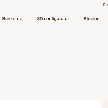
St
Banken
3D configurator
Stoelen