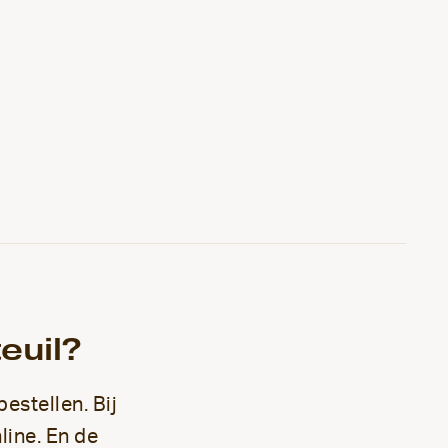
euil?
bestellen. Bij
line. En de