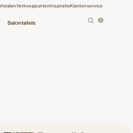
ofstalen
Verkooppunten
Inspiratie
Klantenservice
Salontafels