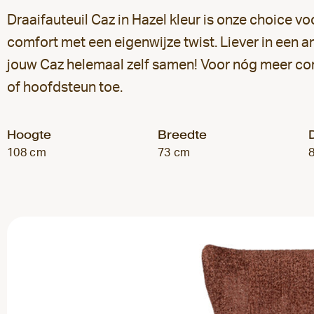
Draaifauteuil Caz in Hazel kleur is onze choice v
comfort met een eigenwijze twist. Liever in een an
jouw Caz helemaal zelf samen! Voor nóg meer co
of hoofdsteun toe.
Hoogte
Breedte
108 cm
73 cm