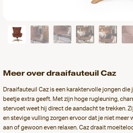
Meer over draaifauteuil Caz
Draaifauteuil Caz is een karaktervolle jongen die 
beetje extra geeft. Met zijn hoge rugleuning, ch
stervoet weet hij direct de aandacht te trekken. Z
en stevige vulling zorgen ervoor dat je niet meer w
aan of gewoon even relaxen. Caz draait moeitelo