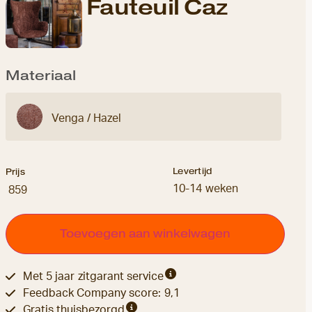
Fauteuil Caz
Materiaal
Venga / Hazel
10-14 weken
859
Toevoegen aan winkelwagen
Met 5 jaar zitgarant service
Feedback Company score: 9,1
Gratis thuisbezorgd