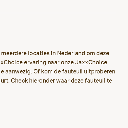
n meerdere locaties in Nederland om deze
xxChoice ervaring naar onze JaxxChoice
ctie aanwezig. Of kom de fauteuil uitproberen
buurt. Check hieronder waar deze fauteuil te