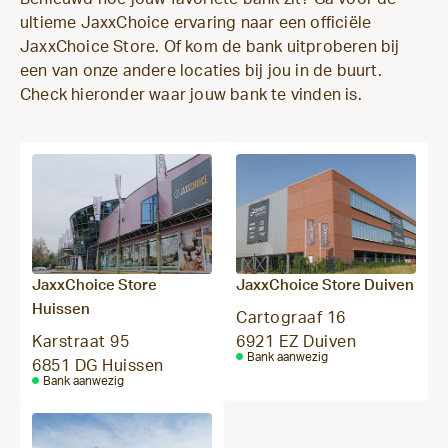
ultieme JaxxChoice ervaring naar een officiële
JaxxChoice Store. Of kom de bank uitproberen bij
een van onze andere locaties bij jou in de buurt.
Check hieronder waar jouw bank te vinden is.
JaxxChoice Store
JaxxChoice Store Duiven
Huissen
Cartograaf 16
Karstraat 95
6921 EZ Duiven
Bank aanwezig
6851 DG Huissen
Bank aanwezig