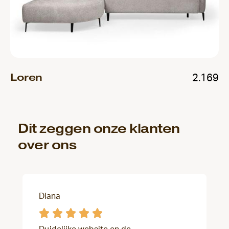
Loren
2.169
Dit zeggen onze klanten
over ons
Diana




