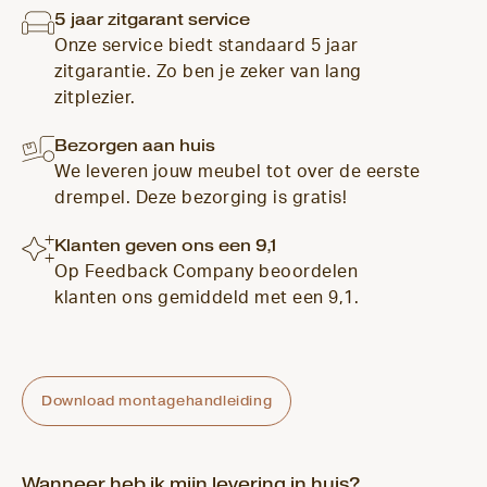
5 jaar zitgarant service
Onze service biedt standaard 5 jaar
zitgarantie. Zo ben je zeker van lang
zitplezier.
Bezorgen aan huis
We leveren jouw meubel tot over de eerste
drempel. Deze bezorging is gratis!
Klanten geven ons een 9,1
Op Feedback Company beoordelen
klanten ons gemiddeld met een 9,1.
Download montagehandleiding
Wanneer heb ik mijn levering in huis?