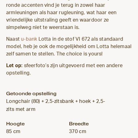
ronde accenten vind je terug in zowel haar
armleuningen als haar rugleuning, wat haar een
vriendelijke uitstraling geeft en waardoor ze
simpelweg niet te weerstaan is.
Naast
u-bank
Lotta in de stof VI 672 als standaard
model, heb je ook de mogelijkheid om Lotta helemaal
zelf samen te stellen. The choice is yours!
Let op:
sfeerfoto’s zijn uitgevoerd met een andere
opstelling.
Getoonde opstelling
Longchair (80) + 2,5-zitsbank + hoek + 2,5-
zits met arm
Hoogte
Breedte
85 cm
370 cm