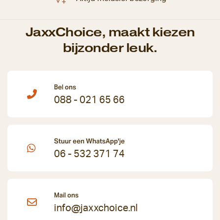
JaxxChoice, maakt kiezen
bijzonder leuk.
Bel ons
088 - 021 65 66
Stuur een WhatsApp'je
06 - 532 371 74
Mail ons
info@jaxxchoice.nl