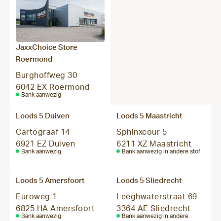
JaxxChoice Store
Roermond
Burghoffweg 30
6042 EX Roermond
Bank aanwezig
Loods 5 Duiven
Loods 5 Maastricht
Cartograaf 14
Sphinxcour 5
6921 EZ Duiven
6211 XZ Maastricht
Bank aanwezig
Bank aanwezig in andere stof
Loods 5 Amersfoort
Loods 5 Sliedrecht
Euroweg 1
Leeghwaterstraat 69
6825 HA Amersfoort
3364 AE Sliedrecht
Bank aanwezig
Bank aanwezig in andere