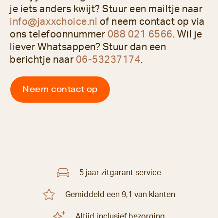
je iets anders kwijt? Stuur een mailtje naar
info@jaxxchoice.nl
of neem contact op via
ons telefoonnummer
088 021 6566
. Wil je
liever Whatsappen? Stuur dan een
berichtje naar
06-53237174
.
Neem contact op
5 jaar zitgarant service
Gemiddeld een 9,1 van klanten
Altijd inclusief bezorging