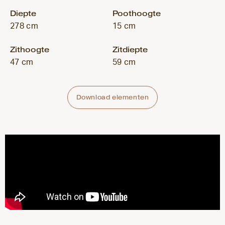
Diepte
Poothoogte
278 cm
15 cm
Zithoogte
Zitdiepte
47 cm
59 cm
Download elementen