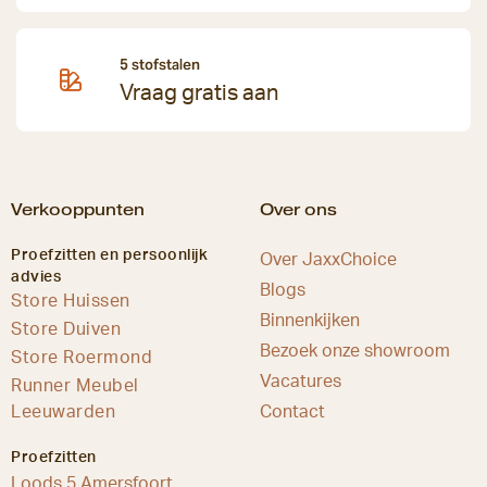
5 stofstalen
Vraag gratis aan
Verkooppunten
Over ons
Proefzitten en persoonlijk
Over JaxxChoice
advies
Blogs
Store Huissen
Binnenkijken
Store Duiven
Bezoek onze showroom
Store Roermond
Vacatures
Runner Meubel
Leeuwarden
Contact
Proefzitten
Loods 5 Amersfoort