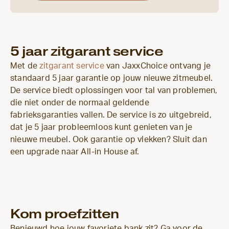
5 jaar zitgarant service
Met de
zitgarant service
van JaxxChoice ontvang je
standaard 5 jaar garantie op jouw nieuwe zitmeubel.
De service biedt oplossingen voor tal van problemen,
die niet onder de normaal geldende
fabrieksgaranties vallen. De service is zo uitgebreid,
dat je 5 jaar probleemloos kunt genieten van je
nieuwe meubel. Ook garantie op vlekken? Sluit dan
een upgrade naar All-in House af.
Kom proefzitten
Benieuwd hoe jouw favoriete bank zit? Ga voor de