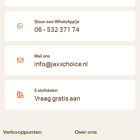
Stuur een WhatsApp'je
06 - 532 371 74
Mail ons
info@jaxxchoice.nl
5 stofstalen
Vraag gratis aan
Verkooppunten
Over ons