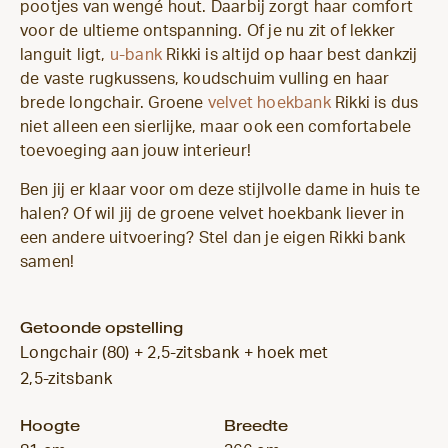
pootjes van wengé hout. Daarbij zorgt haar comfort
voor de ultieme ontspanning. Of je nu zit of lekker
languit ligt,
u-bank
Rikki is altijd op haar best dankzij
de vaste rugkussens, koudschuim vulling en haar
brede longchair. Groene
velvet hoekbank
Rikki is dus
niet alleen een sierlijke, maar ook een comfortabele
toevoeging aan jouw interieur!
Ben jij er klaar voor om deze stijlvolle dame in huis te
halen? Of wil jij de groene velvet hoekbank liever in
een andere uitvoering? Stel dan je eigen Rikki bank
samen!
Getoonde opstelling
Longchair (80) + 2,5-zitsbank + hoek met
2,5-zitsbank
Hoogte
Breedte