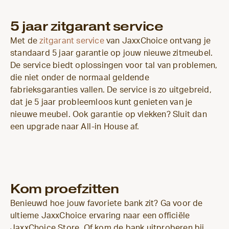
5 jaar zitgarant service
Met de
zitgarant service
van JaxxChoice ontvang je
standaard 5 jaar garantie op jouw nieuwe zitmeubel.
De service biedt oplossingen voor tal van problemen,
die niet onder de normaal geldende
fabrieksgaranties vallen. De service is zo uitgebreid,
dat je 5 jaar probleemloos kunt genieten van je
nieuwe meubel. Ook garantie op vlekken? Sluit dan
een upgrade naar All-in House af.
Kom proefzitten
Benieuwd hoe jouw favoriete bank zit? Ga voor de
ultieme JaxxChoice ervaring naar een officiële
JaxxChoice Store. Of kom de bank uitproberen bij