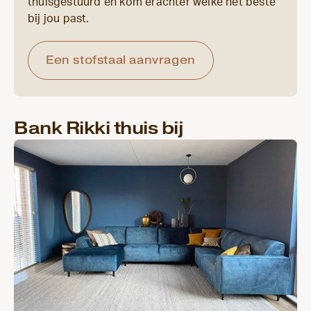
thuisgestuurd en kom erachter welke het beste
bij jou past.
Een stofstaal aanvragen
Bank Rikki thuis bij