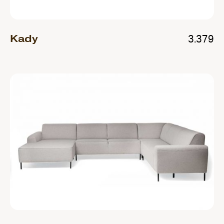
Kady
3.379