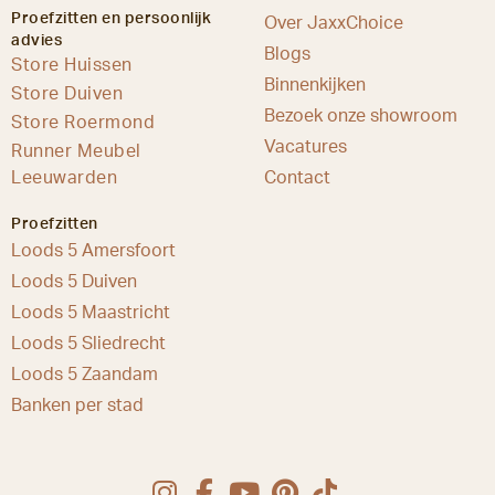
Proefzitten en persoonlijk
Over JaxxChoice
advies
Blogs
Store Huissen
Binnenkijken
Store Duiven
Bezoek onze showroom
Store Roermond
Vacatures
Runner Meubel
Leeuwarden
Contact
Proefzitten
Loods 5 Amersfoort
Loods 5 Duiven
Loods 5 Maastricht
Loods 5 Sliedrecht
Loods 5 Zaandam
Banken per stad