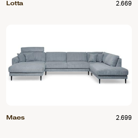
Lotta
2.669
Maes
2.699