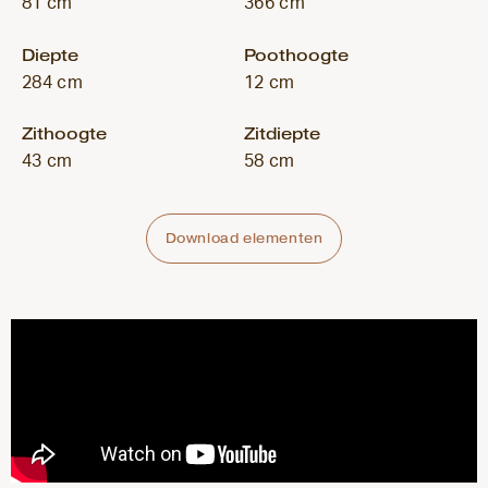
81 cm
366 cm
Diepte
Poothoogte
284 cm
12 cm
Zithoogte
Zitdiepte
43 cm
58 cm
Download elementen