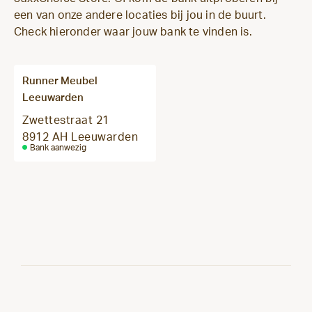
een van onze andere locaties bij jou in de buurt.
Check hieronder waar jouw bank te vinden is.
Runner Meubel
Leeuwarden
Zwettestraat 21
8912 AH Leeuwarden
Bank aanwezig