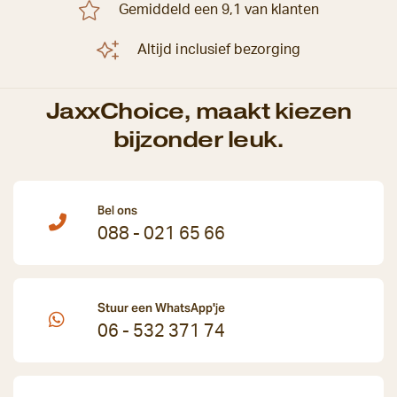
Gemiddeld een 9,1 van klanten
Altijd inclusief bezorging
JaxxChoice, maakt kiezen
bijzonder leuk.
Bel ons
088 - 021 65 66
Stuur een WhatsApp'je
06 - 532 371 74