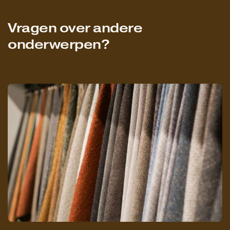
Vragen over andere
onderwerpen?