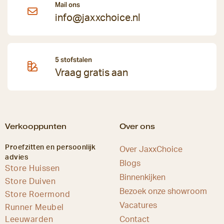
Mail ons
info@jaxxchoice.nl
5 stofstalen
Vraag gratis aan
Verkooppunten
Over ons
Proefzitten en persoonlijk
Over JaxxChoice
advies
Blogs
Store Huissen
Binnenkijken
Store Duiven
Bezoek onze showroom
Store Roermond
Vacatures
Runner Meubel
Leeuwarden
Contact