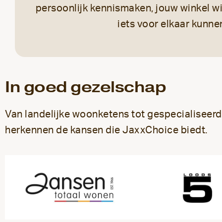
persoonlijk kennismaken, jouw winkel w
iets voor elkaar kunne
In goed gezelschap
Van landelijke woonketens tot gespecialiseer
herkennen de kansen die JaxxChoice biedt.