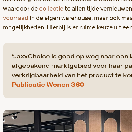
waardoor de
collectie
te allen tijde vernieuwen
voorraad
in de eigen warehouse, maar ook ma
mogelijkheden. Hierbij is er ruime keuze uit een
“JaxxChoice is goed op weg naar een l
afgebakend marktgebied voor haar pa
verkrijgbaarheid van het product te ko
Publicatie Wonen 360