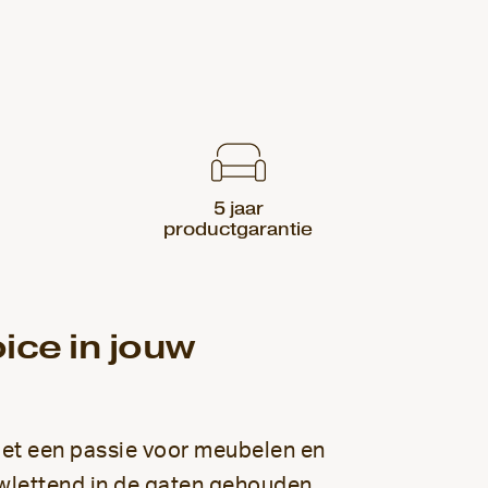
5 jaar
productgarantie
ice in jouw
et een passie voor meubelen en
wlettend in de gaten gehouden,