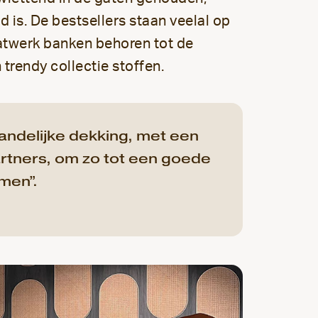
d is. De bestsellers staan veelal op
atwerk banken behoren tot de
 trendy collectie stoffen.
andelijke dekking, met een
rtners, om zo tot een goede
men”.