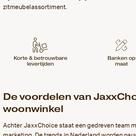
zitmeubelassortiment.
Korte & betrouwbare
Banken op
levertijden
maat
De voordelen van JaxxCho
woonwinkel
Achter JaxxChoice staat een gedreven team m
marketing. De trends in Nederland worden nau