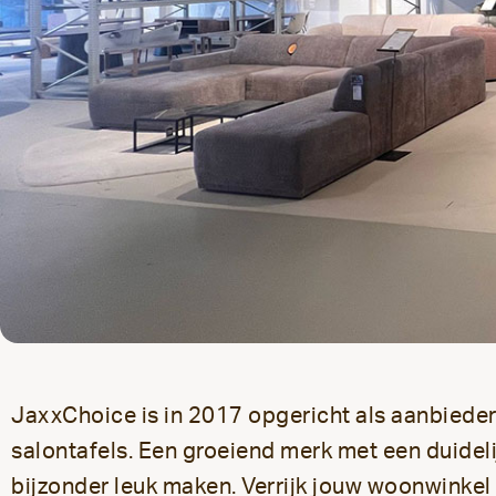
JaxxChoice is in 2017 opgericht als aanbiede
salontafels. Een groeiend merk met een duideli
bijzonder leuk maken. V
errijk jouw woonwinke