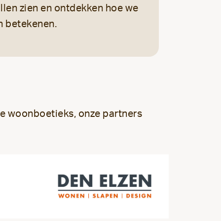
illen zien en ontdekken hoe we
n betekenen.
de woonboetieks, onze partners