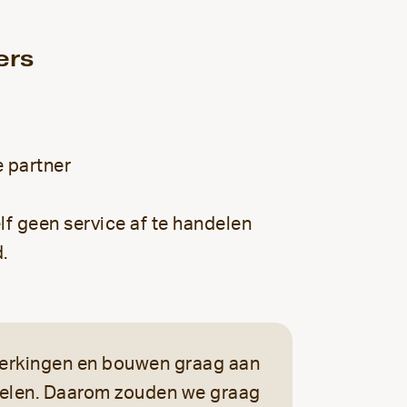
ers
e partner
lf geen service af te handelen
.
werkingen en bouwen graag aan
 delen. Daarom zouden we graag