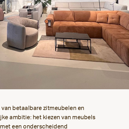
r van betaalbare zitmeubelen en
jke ambitie: het kiezen van meubels
l met een onderscheidend