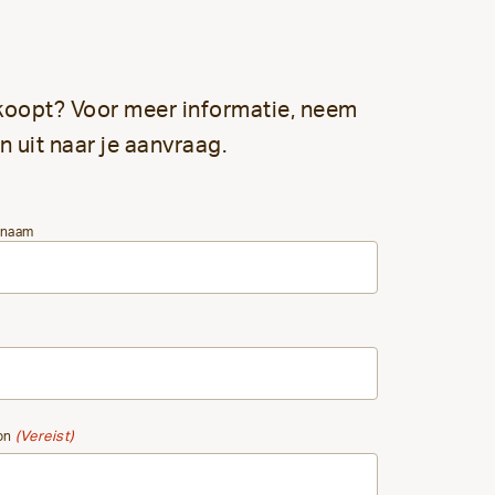
erkoopt? Voor meer informatie, neem
n uit naar je aanvraag.
rnaam
on
(Vereist)