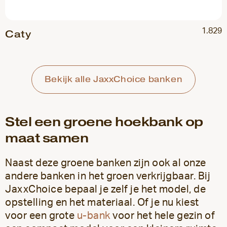
1.829
Caty
Bekijk alle JaxxChoice banken
Stel een groene hoekbank op
maat samen
Naast deze groene banken zijn ook al onze
andere banken in het groen verkrijgbaar. Bij
JaxxChoice bepaal je zelf je het model, de
opstelling en het materiaal. Of je nu kiest
voor een grote
u-bank
voor het hele gezin of