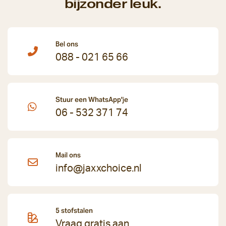
bijzonder leuk.
Bel ons
088 - 021 65 66
Stuur een WhatsApp'je
06 - 532 371 74
Mail ons
info@jaxxchoice.nl
5 stofstalen
Vraag gratis aan