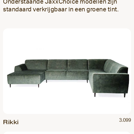
Onderstaande JaxxChoice modellen zijn
standaard verkrijgbaar in een groene tint.
3.099
Rikki