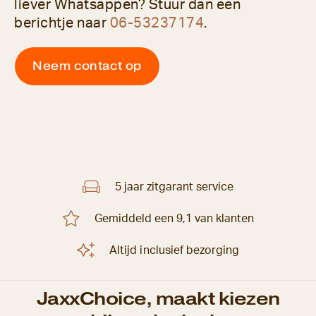
liever Whatsappen? Stuur dan een
berichtje naar
06-53237174
.
Neem contact op
5 jaar zitgarant service
Gemiddeld een 9,1 van klanten
Altijd inclusief bezorging
JaxxChoice, maakt kiezen