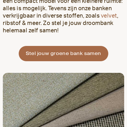
een compact model voor een kleinere ruimte:
alles is mogelijk. Tevens zijn onze banken
verkrijgbaar in diverse stoffen, zoals
velvet
,
ribstof & meer. Zo stel je jouw droombank
helemaal zelf samen!
Stel jouw groene bank samen