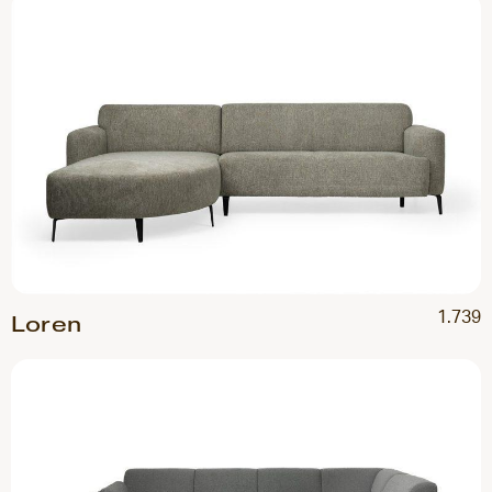
1.739
Loren