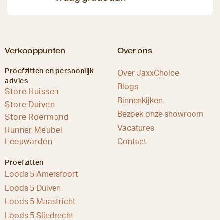
Verkooppunten
Over ons
Proefzitten en persoonlijk
Over JaxxChoice
advies
Blogs
Store Huissen
Binnenkijken
Store Duiven
Bezoek onze showroom
Store Roermond
Vacatures
Runner Meubel
Leeuwarden
Contact
Proefzitten
Loods 5 Amersfoort
Loods 5 Duiven
Loods 5 Maastricht
Loods 5 Sliedrecht