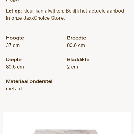
Let op:
kleur kan afwijken. Bekijk het actuele aanbod
in onze JaxxChoice Store.
Hoogte
Breedte
37 cm
80.6 cm
Diepte
Bladdikte
80.6 cm
2 cm
Materiaal onderstel
metaal