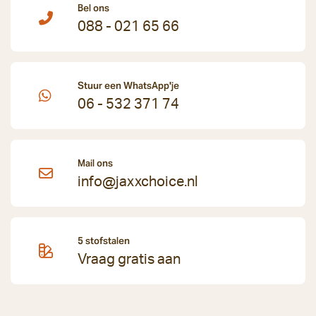
Bel ons
088 - 021 65 66
Stuur een WhatsApp'je
06 - 532 371 74
Mail ons
info@jaxxchoice.nl
5 stofstalen
Vraag gratis aan