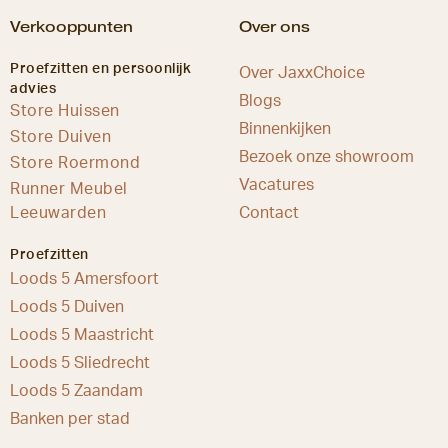
Verkooppunten
Over ons
Proefzitten en persoonlijk
Over JaxxChoice
advies
Blogs
Store Huissen
Binnenkijken
Store Duiven
Bezoek onze showroom
Store Roermond
Vacatures
Runner Meubel
Leeuwarden
Contact
Proefzitten
Loods 5 Amersfoort
Loods 5 Duiven
Loods 5 Maastricht
Loods 5 Sliedrecht
Loods 5 Zaandam
Banken per stad