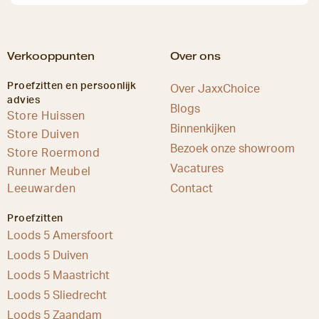
Verkooppunten
Over ons
Proefzitten en persoonlijk
Over JaxxChoice
advies
Blogs
Store Huissen
Binnenkijken
Store Duiven
Bezoek onze showroom
Store Roermond
Vacatures
Runner Meubel
Leeuwarden
Contact
Proefzitten
Loods 5 Amersfoort
Loods 5 Duiven
Loods 5 Maastricht
Loods 5 Sliedrecht
Loods 5 Zaandam