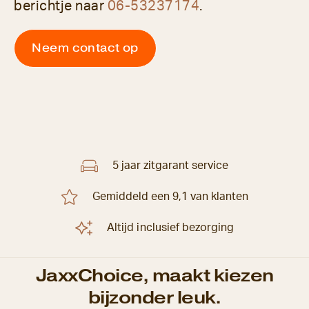
berichtje naar
06-53237174
.
Neem contact op
5 jaar zitgarant service
Gemiddeld een 9,1 van klanten
Altijd inclusief bezorging
JaxxChoice, maakt kiezen
bijzonder leuk.