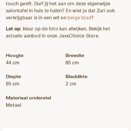
touch geeft. Durf jij het aan om deze eigenwijze
salontafel in huis te halen? En wist je dat Zuri ook
verkrijgbaar is in een wit en
beige blad
?
Let op:
kleur op de foto kan afwijken. Bekijk het
actuele aanbod in onze JaxxChoice Store.
Hoogte
Breedte
44 cm
85 cm
Diepte
Bladdikte
65 cm
2 cm
Materiaal onderstel
Metaal