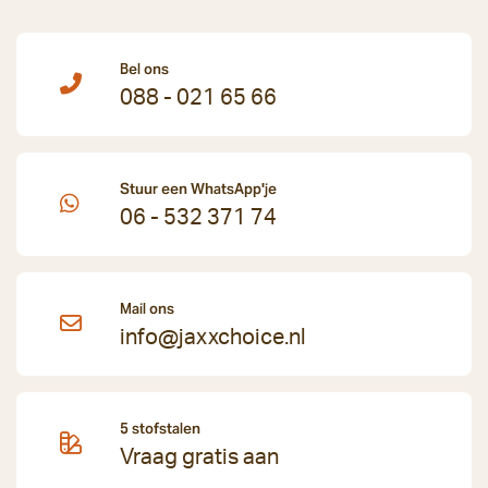
Bel ons
088 - 021 65 66
Stuur een WhatsApp'je
06 - 532 371 74
Mail ons
info@jaxxchoice.nl
5 stofstalen
Vraag gratis aan