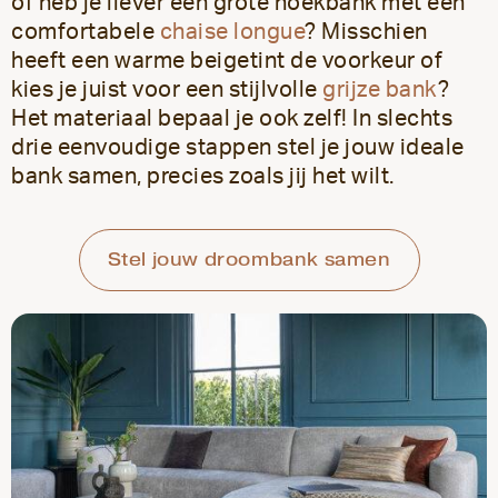
of heb je liever een grote hoekbank met een
comfortabele
chaise longue
? Misschien
heeft een warme beigetint de voorkeur of
kies je juist voor een stijlvolle
grijze bank
?
Het materiaal bepaal je ook zelf! In slechts
drie eenvoudige stappen stel je jouw ideale
bank samen, precies zoals jij het wilt.
Stel jouw droombank samen