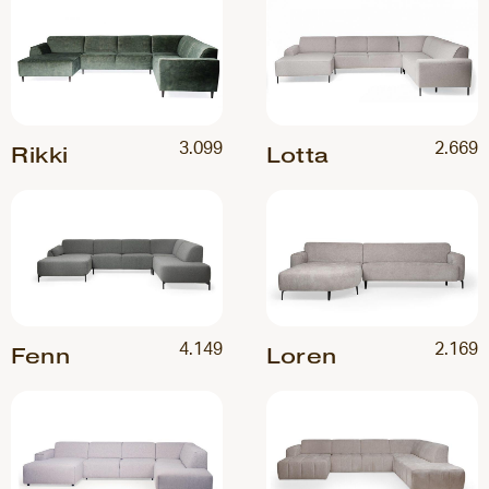
3.099
2.669
Rikki
Lotta
4.149
2.169
Fenn
Loren