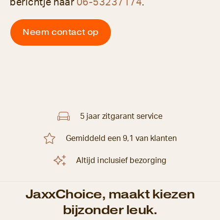
berichtje naar
06-53237174
.
Neem contact op
5 jaar zitgarant service
Gemiddeld een 9,1 van klanten
Altijd inclusief bezorging
JaxxChoice, maakt kiezen
bijzonder leuk.