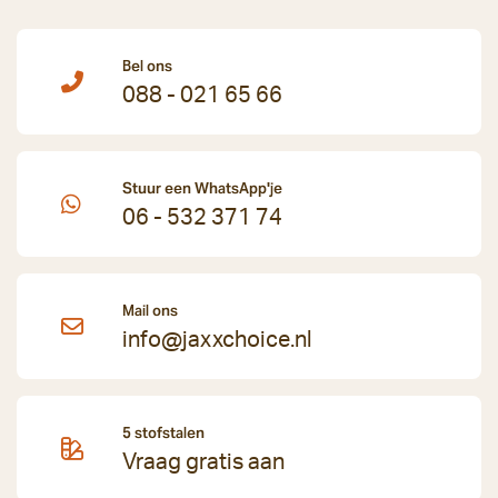
Bel ons
088 - 021 65 66
Stuur een WhatsApp'je
06 - 532 371 74
Mail ons
info@jaxxchoice.nl
5 stofstalen
Vraag gratis aan