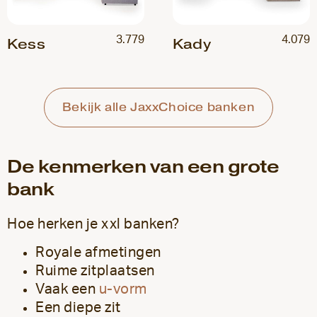
3.779
4.079
Kess
Kady
Bekijk alle JaxxChoice banken
De kenmerken van een grote
bank
Hoe herken je xxl banken?
Royale afmetingen
Ruime zitplaatsen
Vaak een
u-vorm
Een diepe zit