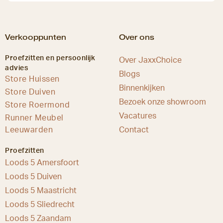
Verkooppunten
Over ons
Proefzitten en persoonlijk
Over JaxxChoice
advies
Blogs
Store Huissen
Binnenkijken
Store Duiven
Bezoek onze showroom
Store Roermond
Vacatures
Runner Meubel
Leeuwarden
Contact
Proefzitten
Loods 5 Amersfoort
Loods 5 Duiven
Loods 5 Maastricht
Loods 5 Sliedrecht
Loods 5 Zaandam